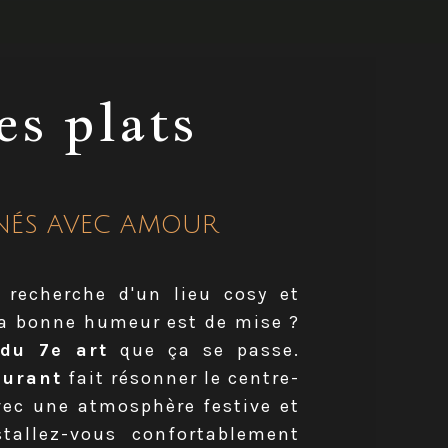
es plats
INÉS AVEC AMOUR
 recherche d'un lieu cosy et
la bonne humeur est de mise ?
du 7e art
que ça se passe.
aurant
fait résonner le centre-
vec une atmosphère festive et
tallez-vous confortablement