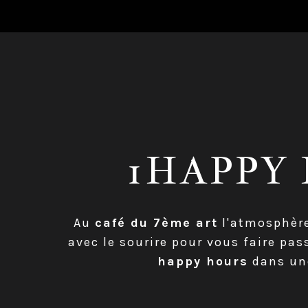
1HAPPY 
Au
café du 7ème art
l'atmosphère
avec le sourire pour vous faire pa
happy hours
dans une