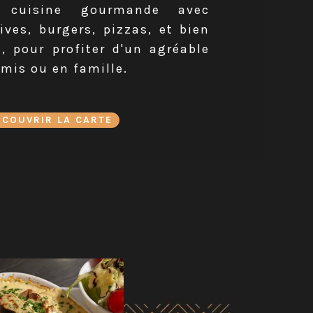
 cuisine gourmande avec
ives, burgers, pizzas, et bien
s, pour profiter d'un agréable
mis ou en famille.
ÉCOUVRIR LA CARTE