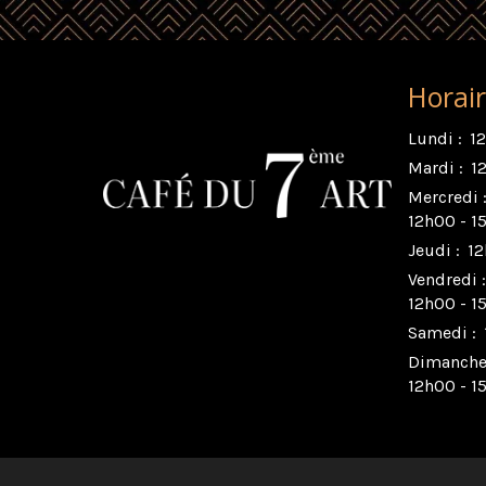
Horai
Lundi :
1
Mardi :
1
Mercredi 
12h00 - 1
Jeudi :
12
Vendredi :
12h00 - 1
Samedi :
Dimanche
12h00 - 1