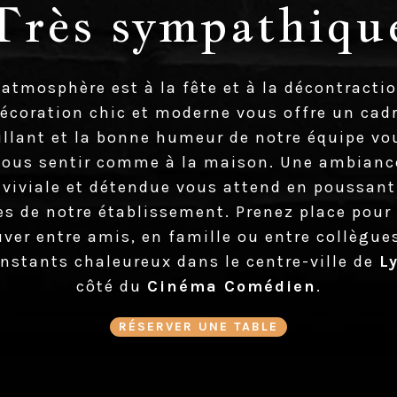
Très sympathiqu
 l'atmosphère est à la fête et à la décontractio
écoration chic et moderne vous offre un cad
illant et la bonne humeur de notre équipe vou
vous sentir comme à la maison. Une ambianc
viviale et détendue vous attend en poussant
es de notre établissement. Prenez place pour
uver entre amis, en famille ou entre collègue
instants chaleureux dans le centre-ville de
L
côté du
Cinéma Comédien
.
RÉSERVER UNE TABLE