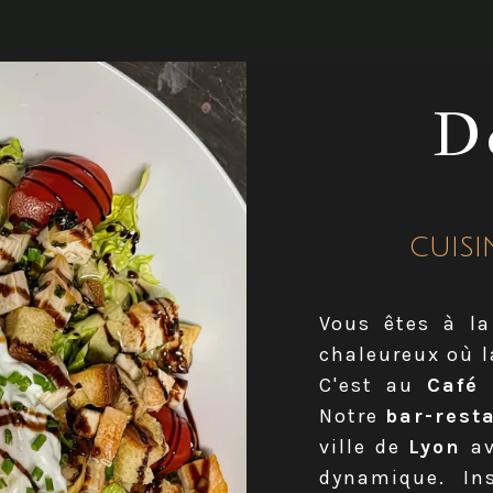
D
CUIS
Vous êtes à la
chaleureux où 
C'est au
Café 
Notre
bar-rest
ville de
Lyon
a
dynamique. Ins