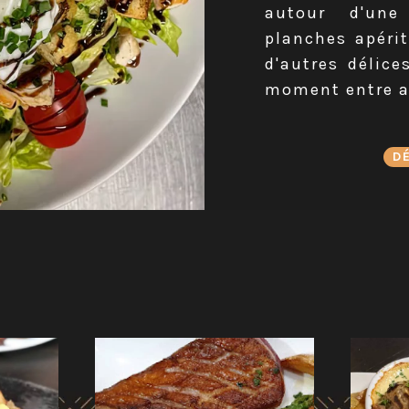
autour d'une
planches apérit
d'autres délice
moment entre a
D